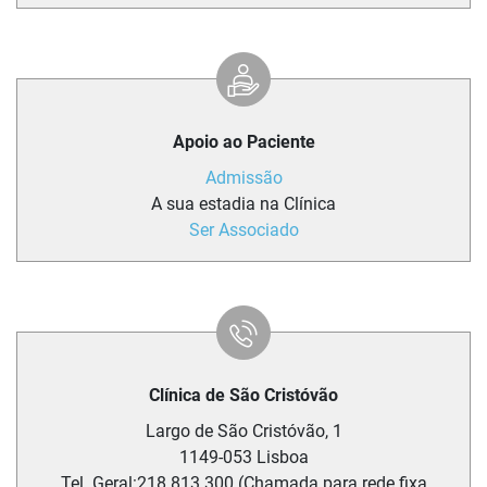
Apoio ao Paciente
Admissão
A sua estadia na Clínica
Ser Associado
Clínica de São Cristóvão
Largo de São Cristóvão, 1
1149-053
Lisboa
Tel. Geral:
218 813 300 (Chamada para rede fixa