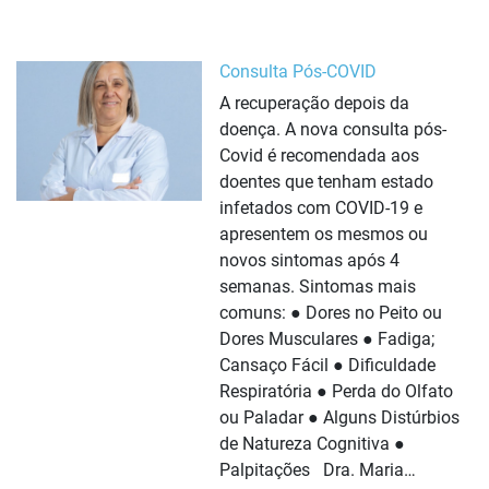
Consulta Pós-COVID
A recuperação depois da
doença. A nova consulta pós-
Covid é recomendada aos
doentes que tenham estado
infetados com COVID-19 e
apresentem os mesmos ou
novos sintomas após 4
semanas. Sintomas mais
comuns: ● Dores no Peito ou
Dores Musculares ● Fadiga;
Cansaço Fácil ● Dificuldade
Respiratória ● Perda do Olfato
ou Paladar ● Alguns Distúrbios
de Natureza Cognitiva ●
Palpitações Dra. Maria…