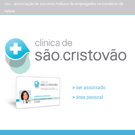
csc - associação de socorros mútuos de empregados no comércio de
lisboa
ser associado
área pessoal