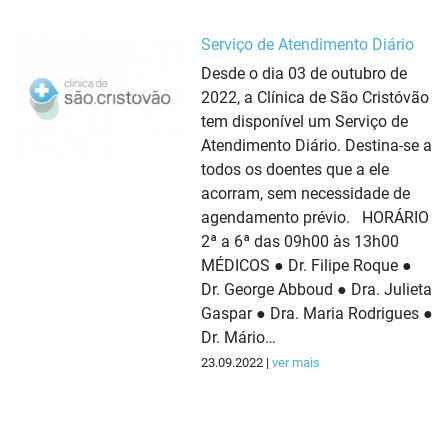
Serviço de Atendimento Diário
Desde o dia 03 de outubro de
2022, a Clínica de São Cristóvão
tem disponível um Serviço de
Atendimento Diário. Destina-se a
todos os doentes que a ele
acorram, sem necessidade de
agendamento prévio. HORÁRIO
2ª a 6ª das 09h00 às 13h00
MÉDICOS ● Dr. Filipe Roque ●
Dr. George Abboud ● Dra. Julieta
Gaspar ● Dra. Maria Rodrigues ●
Dr. Mário…
23.09.2022 |
ver mais