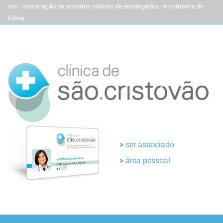
csc - associação de socorros mútuos de empregados no comércio de
lisboa
ser associado
área pessoal