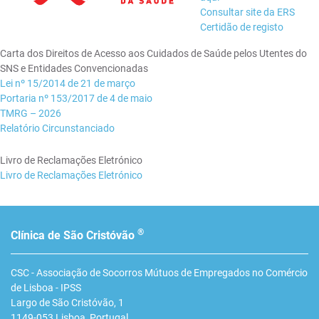
Consultar site da ERS
Certidão de registo
Carta dos Direitos de Acesso aos Cuidados de Saúde pelos Utentes do
SNS e Entidades Convencionadas
Lei nº 15/2014 de 21 de março
Portaria nº 153/2017 de 4 de maio
TMRG – 2026
Relatório Circunstanciado
Livro de Reclamações Eletrónico
Livro de Reclamações Eletrónico
®
Clínica de São Cristóvão
CSC - Associação de Socorros Mútuos de Empregados no Comércio
de Lisboa - IPSS
Largo de São Cristóvão, 1
1149-053
Lisboa
,
Portugal