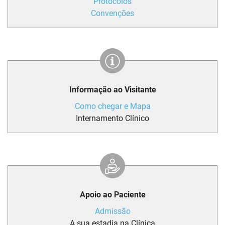
Protocolos
Convenções
Informação ao Visitante
Como chegar e Mapa
Internamento Clínico
Apoio ao Paciente
Admissão
A sua estadia na Clínica