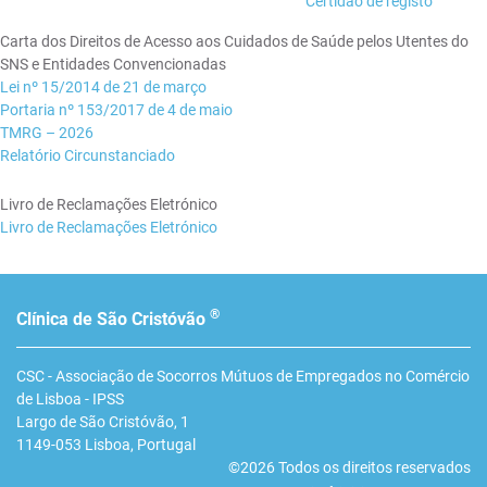
Certidão de registo
Carta dos Direitos de Acesso aos Cuidados de Saúde pelos Utentes do
SNS e Entidades Convencionadas
Lei nº 15/2014 de 21 de março
Portaria nº 153/2017 de 4 de maio
TMRG – 2026
Relatório Circunstanciado
Livro de Reclamações Eletrónico
Livro de Reclamações Eletrónico
®
Clínica de São Cristóvão
CSC - Associação de Socorros Mútuos de Empregados no Comércio
de Lisboa - IPSS
Largo de São Cristóvão, 1
1149-053
Lisboa
,
Portugal
©2026 Todos os direitos reservados