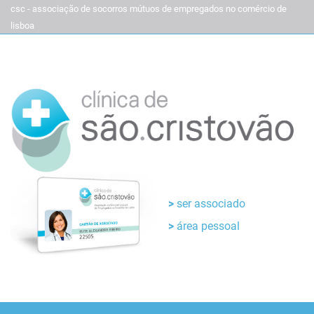
csc - associação de socorros mútuos de empregados no comércio de
lisboa
ser associado
área pessoal