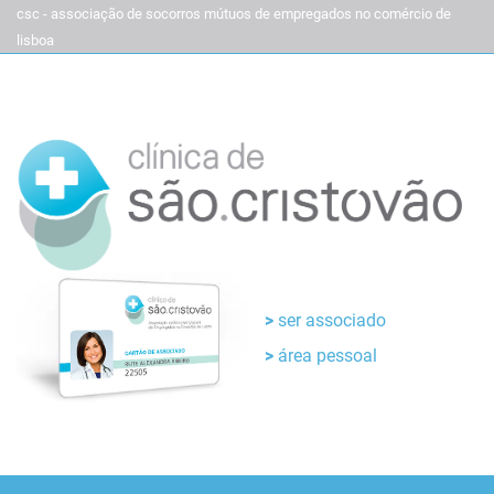
csc - associação de socorros mútuos de empregados no comércio de
lisboa
ser associado
área pessoal