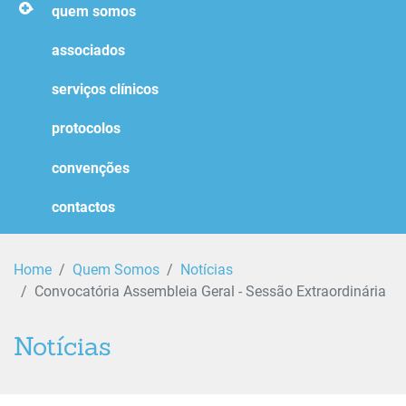
homepage
quem somos
associados
serviços clínicos
protocolos
convenções
contactos
Home
Quem Somos
Notícias
Convocatória Assembleia Geral - Sessão Extraordinária
Notícias