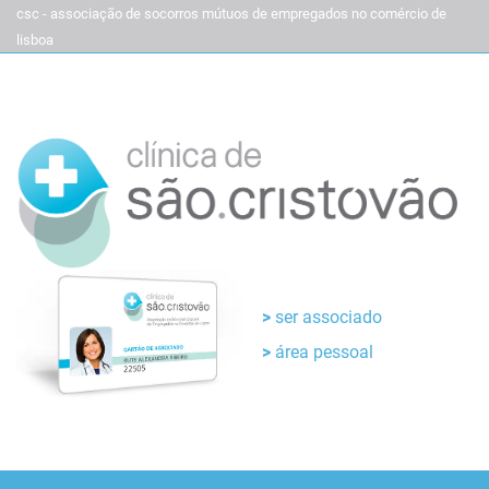
csc - associação de socorros mútuos de empregados no comércio de
lisboa
ser associado
área pessoal