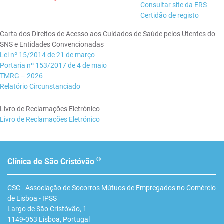
Consultar site da ERS
Certidão de registo
Carta dos Direitos de Acesso aos Cuidados de Saúde pelos Utentes do
SNS e Entidades Convencionadas
Lei nº 15/2014 de 21 de março
Portaria nº 153/2017 de 4 de maio
TMRG – 2026
Relatório Circunstanciado
Livro de Reclamações Eletrónico
Livro de Reclamações Eletrónico
®
Clínica de São Cristóvão
CSC - Associação de Socorros Mútuos de Empregados no Comércio
de Lisboa - IPSS
Largo de São Cristóvão, 1
1149-053
Lisboa
,
Portugal