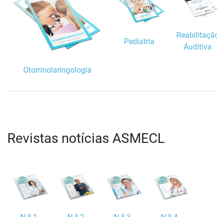
Reabilitaçã
Pediatria
Auditiva
Otorrinolaringologia
Revistas notícias ASMECL