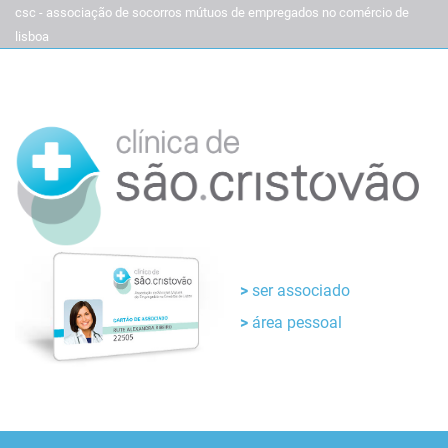
csc - associação de socorros mútuos de empregados no comércio de
lisboa
ser associado
área pessoal