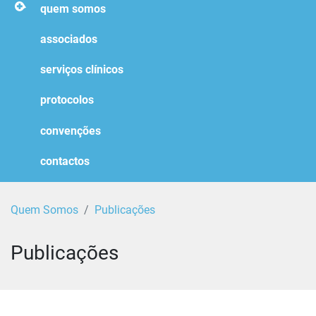
homepage
quem somos
associados
serviços clínicos
protocolos
convenções
contactos
Quem Somos
Publicações
Publicações