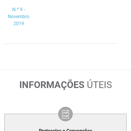
N.º 9 -
Novembro
2019
INFORMAÇÕES
ÚTEIS
Protocolos e Convenções