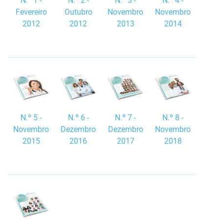
N.º 2 -
N.º 1 -
N.º 3 -
N.º 4 -
Outubro
Fevereiro
Novembro
Novembro
2012
2012
2013
2014
N.º 6 -
N.º 5 -
N.º 7 -
N.º 8 -
Dezembro
Novembro
Dezembro
Novembro
2016
2015
2017
2018