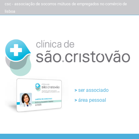
csc - associação de socorros mútuos de empregados no comércio de
lisboa
ser associado
área pessoal