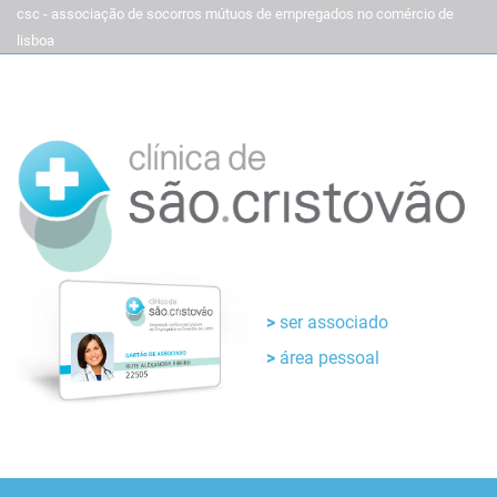
csc - associação de socorros mútuos de empregados no comércio de
lisboa
ser associado
área pessoal