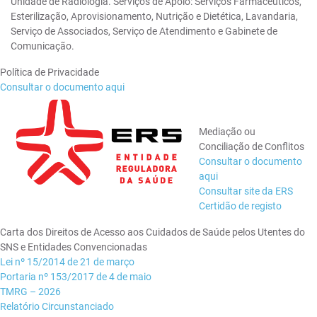
Unidade de Radiologia. Serviços de Apoio: Serviços Farmacêuticos,
Esterilização, Aprovisionamento, Nutrição e Dietética, Lavandaria,
Serviço de Associados, Serviço de Atendimento e Gabinete de
Comunicação.
Política de Privacidade
Consultar o documento aqui
Mediação ou
Conciliação de Conflitos
Consultar o documento
aqui
Consultar site da ERS
Certidão de registo
Carta dos Direitos de Acesso aos Cuidados de Saúde pelos Utentes do
SNS e Entidades Convencionadas
Lei nº 15/2014 de 21 de março
Portaria nº 153/2017 de 4 de maio
TMRG – 2026
Relatório Circunstanciado