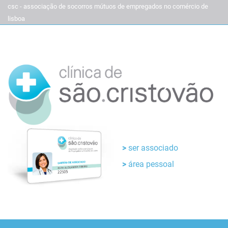
csc - associação de socorros mútuos de empregados no comércio de
lisboa
ser associado
área pessoal